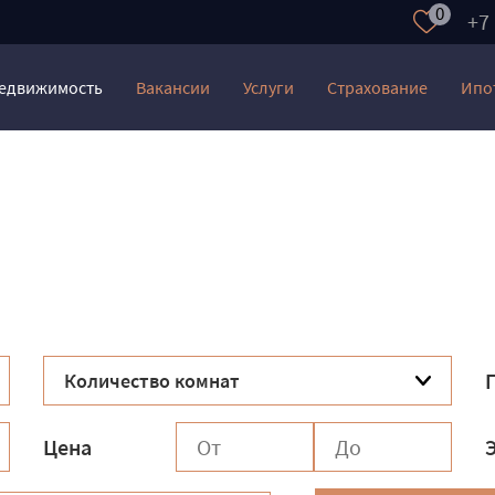
0
+7
едвижимость
Вакансии
Услуги
Страхование
Ипо
Цена