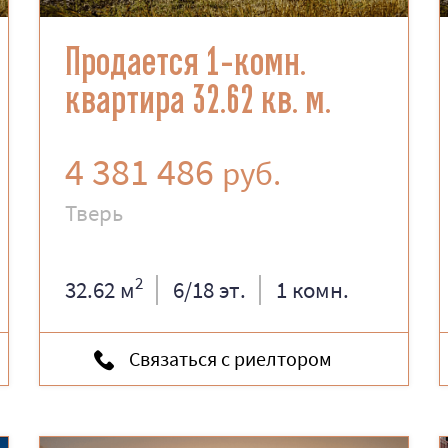
Продается 1-комн.
квартира 32.62 кв. м.
4 381 486
руб.
Тверь
2
32.62 м
6/18 эт.
1 комн.
Связаться с риелтором