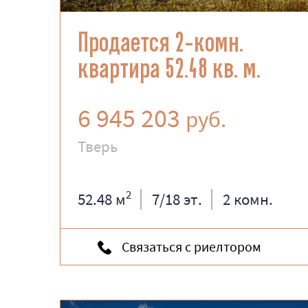
Продается 2-комн.
квартира 52.48 кв. м.
6 945 203
руб.
Тверь
2
52.48 м
7/18 эт.
2 комн.
Связаться с риелтором