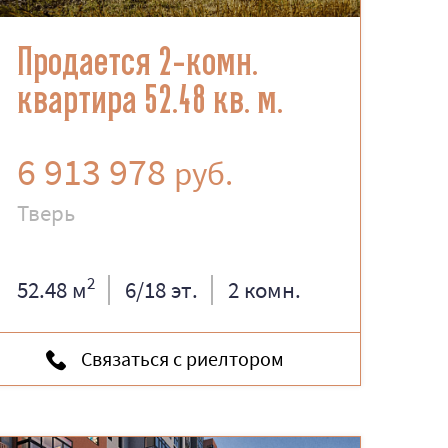
Продается 2-комн.
квартира 52.48 кв. м.
6 913 978
руб.
Тверь
2
52.48 м
6/18 эт.
2 комн.
Связаться с риелтором