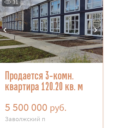
31
Продается 3-комн.
квартира 120.20 кв. м
5 500 000
руб.
Заволжский п