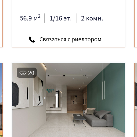
2
56.9 м
1/16 эт.
2 комн.
Связаться с риелтором
20