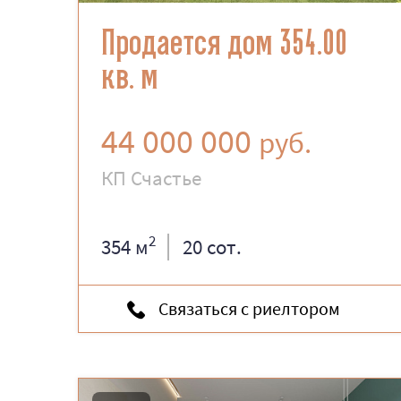
Продается дом 354.00
кв. м
44 000 000
руб.
КП Счастье
2
354 м
20 сот.
Связаться с риелтором