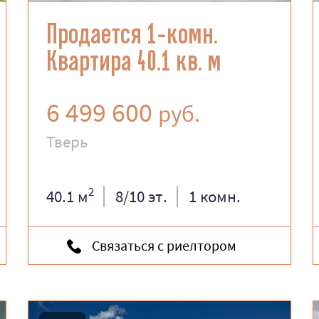
Продается 1-комн.
Квартира 40.1 кв. м
6 499 600
руб.
Тверь
2
40.1 м
8/10 эт.
1 комн.
Связаться с риелтором