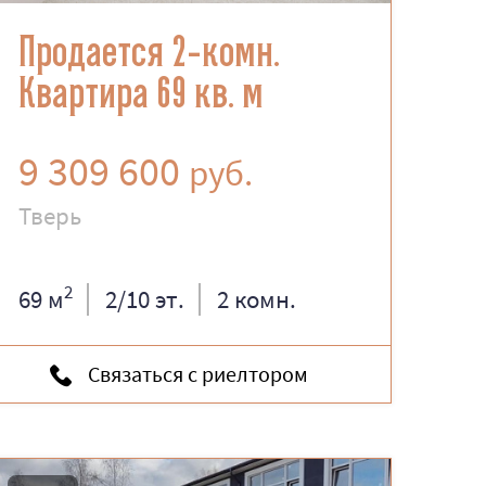
Продается 2-комн.
Квартира 69 кв. м
9 309 600
руб.
Тверь
2
69 м
2/10 эт.
2 комн.
Связаться с риелтором