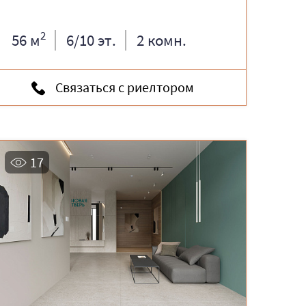
2
56 м
6/10 эт.
2 комн.
Связаться с риелтором
17