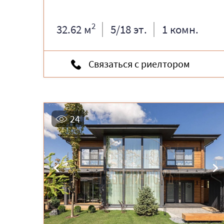
2
32.62 м
5/18 эт.
1 комн.
Связаться с риелтором
24