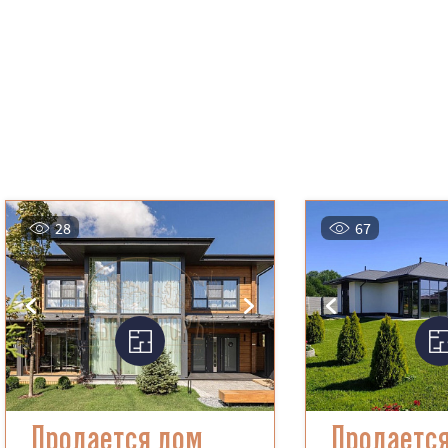
28
67
Продается дом
Продаетс