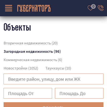
0
Объекты
О КОМПАНИИ
Вторичная недвижимость (20)
НЕДВИЖИМОСТЬ
Загородная недвижимость (96)
ВАКАНСИИ
Коммерческая недвижимость (6)
УСЛУГИ
Новостройки (1052)
Таунхаусы (10)
СТРАХОВАНИЕ
ИПОТЕКА
КОНТАКТЫ
ПРОДАВЦУ