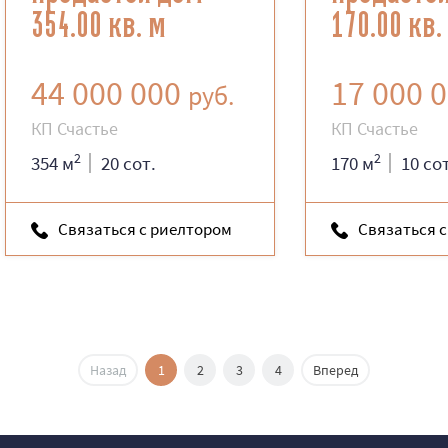
354.00 кв. м
170.00 кв.
44 000 000
17 000 
руб.
КП Счастье
КП Счастье
2
2
354 м
20 сот.
170 м
10 со
Связаться с риелтором
Связаться 
Назад
1
2
3
4
Вперед