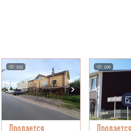
102
100
Продается
Продаетс