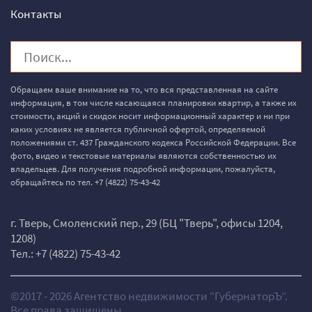
Контакты
Обращаем ваше внимание на то, что вся представленная на сайте
информация, в том числе касающаяся планировки квартир, а также их
стоимости, акций и скидок носит информационный характер и ни при
каких условиях не является публичной офертой, определяемой
положениями ст. 437 Гражданского кодекса Российской Федерации. Все
фото, видео и текстовые материалы являются собственностью их
владельцев. Для получения подробной информации, пожалуйста,
обращайтесь по тел.
+7 (4822) 75-43-42
г. Тверь, Смоленский пер., 29 (БЦ "Тверь", офисы 1204,
1208)
Тел.:
+7 (4822) 75-43-42
©2017 - 2026 Агентство недвижимости “ГубернаторЪ”.
Все права защищены.