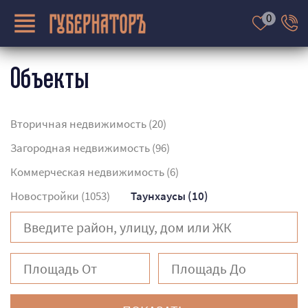
0
Объекты
О КОМПАНИИ
Вторичная недвижимость (20)
НЕДВИЖИМОСТЬ
Загородная недвижимость (96)
ВАКАНСИИ
Коммерческая недвижимость (6)
УСЛУГИ
Новостройки (1053)
Таунхаусы (10)
СТРАХОВАНИЕ
ИПОТЕКА
КОНТАКТЫ
ПРОДАВЦУ