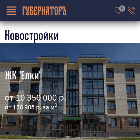
0
Новостройки
О КОМПАНИИ
НЕДВИЖИМОСТЬ
ЖК "Елки"
ВАКАНСИИ
УСЛУГИ
от 10 350 000 р.
СТРАХОВАНИЕ
2
от 136 905 р. за м
ИПОТЕКА
КОНТАКТЫ
ПРОДАВЦУ