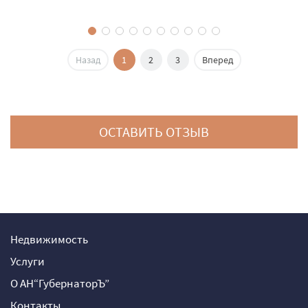
Назад
1
2
3
Вперед
ОСТАВИТЬ ОТЗЫВ
Недвижимость
Услуги
О АН“ГубернаторЪ”
Контакты