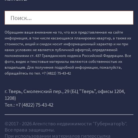
Обращаем ваше внимание на то, что вся представленная на сайте
информация, в том числе касающаяся планировки квартир, а также их
стоимости, акций и скидок носит информационный характер и ни при
каких условиях не является публичной офертой, определяемой
положениями ст. 437 Гражданского кодекса Российской Федерации. Все
фото, видео и текстовые материалы являются собственностью их
владельцев. Для получения подробной информации, пожалуйста,
обращайтесь по тел.
+7 (4822) 75-43-42
г. Тверь, Смоленский пер., 29 (БЦ "Тверь", офисы 1204,
1208)
Тел.:
+7 (4822) 75-43-42
©2017 - 2026 Агентство недвижимости “ГубернаторЪ”.
Все права защищены.
При использовании материалов гиперссылка