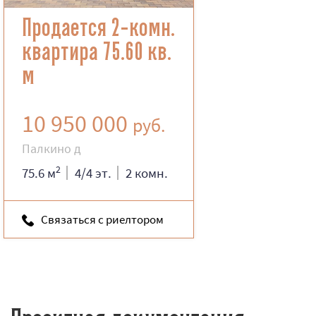
Продается 2-комн.
квартира 75.60 кв.
м
10 950 000
руб.
Палкино д
2
75.6 м
4/4 эт.
2 комн.
Связаться с риелтором