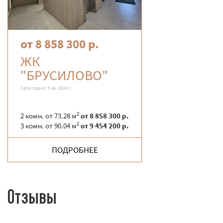
от 8 858 300 р.
ЖК
"БРУСИЛОВО"
Срок сдачи: 3 кв. 2024 г.
2
2 комн. от 73.28 м
от 8 858 300 р.
2
3 комн. от 90.04 м
от 9 454 200 р.
ПОДРОБНЕЕ
Отзывы