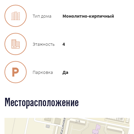
Тип дома
Монолитно-кирпичный
Этажность
4
Парковка
Да
Месторасположение